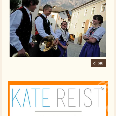
di piú