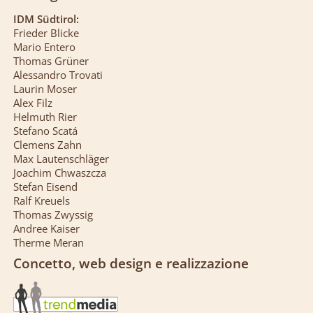
IDM Südtirol:
Frieder Blicke
Mario Entero
Thomas Grüner
Alessandro Trovati
Laurin Moser
Alex Filz
Helmuth Rier
Stefano Scatá
Clemens Zahn
Max Lautenschläger
Joachim Chwaszcza
Stefan Eisend
Ralf Kreuels
Thomas Zwyssig
Andree Kaiser
Therme Meran
Concetto, web design e realizzazione