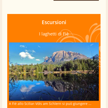
Escursioni
I laghetti di Fiè
A Fié allo Sciliar-Völs am Schlern si può giungere ...