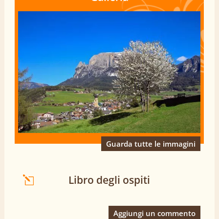
Guarda tutte le immagini
Libro degli ospiti
Aggiungi un commento