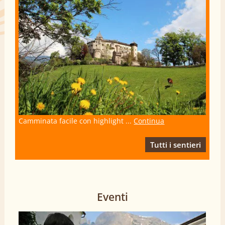
Camminata facile con highlight ...
Continua
Tutti i sentieri
Eventi