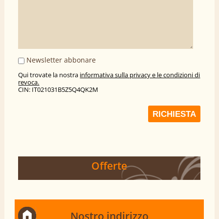
Newsletter abbonare
Qui trovate la nostra
informativa sulla privacy e le condizioni di
revoca.
CIN: IT021031B5Z5Q4QK2M
RICHIESTA
Offerte
Nostro indirizzo