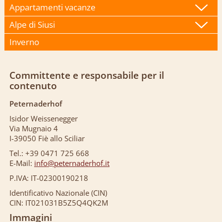
Appartamenti vacanze
Alpe di Siusi
Inverno
Committente e responsabile per il
contenuto
Peternaderhof
Isidor Weissenegger
Via Mugnaio 4
I-39050 Fiè allo Sciliar
Tel.: +39 0471 725 668
E-Mail:
info@peternaderhof.it
P.IVA: IT-02300190218
Identificativo Nazionale (CIN)
CIN: IT021031B5Z5Q4QK2M
Immagini