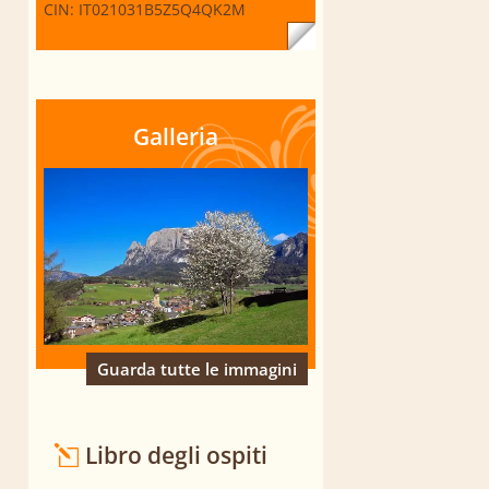
CIN: IT021031B5Z5Q4QK2M
Galleria
Guarda tutte le immagini
Libro degli ospiti