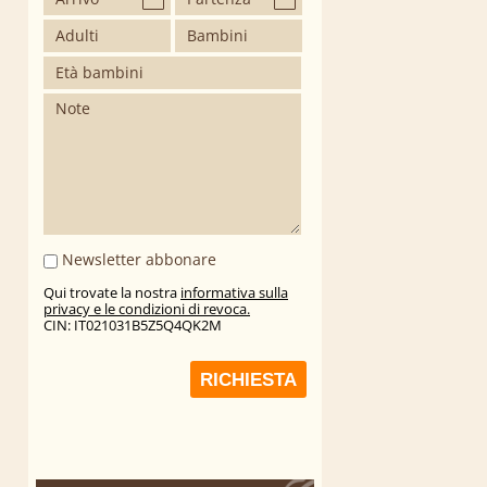
Newsletter abbonare
Qui trovate la nostra
informativa sulla
privacy e le condizioni di revoca.
CIN: IT021031B5Z5Q4QK2M
RICHIESTA