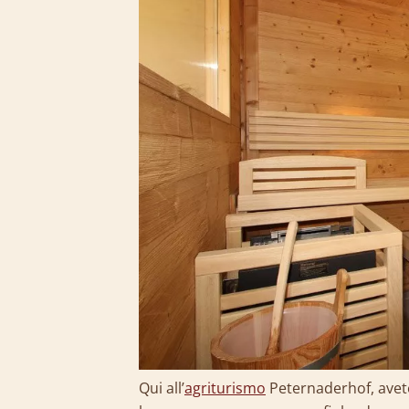
Qui all’
agriturismo
Peternaderhof, avete