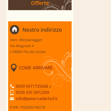
Offerte
Nostro indirizzo
Fam. Weissenegger
Via Mugnaio 4
I-39050 Fiè allo Sciliar
COME ARRIVARE
0039 0471725668
o
0039 335 5872309
info@peternaderhof.it
P.IVA: IT02300190218