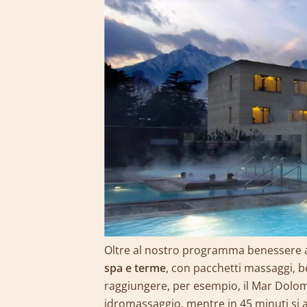
Oltre al nostro programma benessere a 
spa e terme
, con pacchetti massaggi, b
raggiungere, per esempio, il Mar Dolomi
idromassaggio, mentre in 45 minuti si 