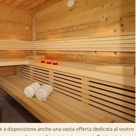
 a disposizione anche una vasta offerta dedicata al vostro